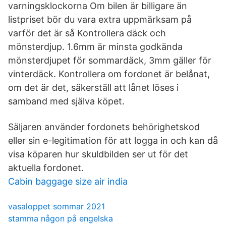
varningsklockorna Om bilen är billigare än
listpriset bör du vara extra uppmärksam på
varför det är så Kontrollera däck och
mönsterdjup. 1.6mm är minsta godkända
mönsterdjupet för sommardäck, 3mm gäller för
vinterdäck. Kontrollera om fordonet är belånat,
om det är det, säkerställ att lånet löses i
samband med själva köpet.
Säljaren använder fordonets behörighetskod
eller sin e-legitimation för att logga in och kan då
visa köparen hur skuldbilden ser ut för det
aktuella fordonet.
Cabin baggage size air india
vasaloppet sommar 2021
stamma någon på engelska