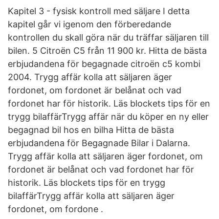
Kapitel 3 - fysisk kontroll med säljare I detta
kapitel går vi igenom den förberedande
kontrollen du skall göra när du träffar säljaren till
bilen. 5 Citroën C5 från 11 900 kr. Hitta de bästa
erbjudandena för begagnade citroën c5 kombi
2004. Trygg affär kolla att säljaren äger
fordonet, om fordonet är belånat och vad
fordonet har för historik. Läs blockets tips för en
trygg bilaffärTrygg affär när du köper en ny eller
begagnad bil hos en bilha Hitta de bästa
erbjudandena för Begagnade Bilar i Dalarna.
Trygg affär kolla att säljaren äger fordonet, om
fordonet är belånat och vad fordonet har för
historik. Läs blockets tips för en trygg
bilaffärTrygg affär kolla att säljaren äger
fordonet, om fordone .