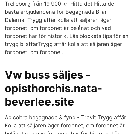
Trelleborg från 19 900 kr. Hitta det Hitta de
bästa erbjudandena för Begagnade Bilar i
Dalarna. Trygg affär kolla att säljaren äger
fordonet, om fordonet är belånat och vad
fordonet har för historik. Läs blockets tips för en
trygg bilaffärTrygg affär kolla att säljaren äger
fordonet, om fordone .
Vw buss säljes -
opisthorchis.nata-
beverlee.site
Ac cobra begagnade & fynd - Trovit Trygg affär
Kolla att säljaren äger fordonet, om fordonet är
belånat och vad fordonet har för historik. Läs