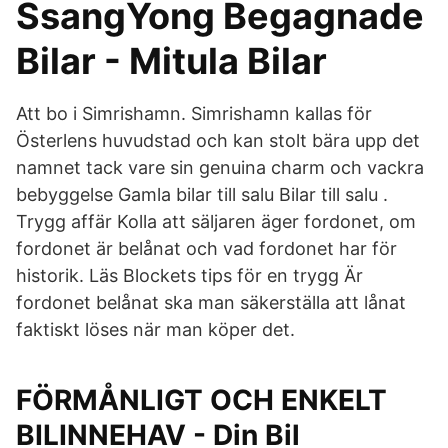
SsangYong Begagnade
Bilar - Mitula Bilar
Att bo i Simrishamn. Simrishamn kallas för
Österlens huvudstad och kan stolt bära upp det
namnet tack vare sin genuina charm och vackra
bebyggelse Gamla bilar till salu Bilar till salu .
Trygg affär Kolla att säljaren äger fordonet, om
fordonet är belånat och vad fordonet har för
historik. Läs Blockets tips för en trygg Är
fordonet belånat ska man säkerställa att lånat
faktiskt löses när man köper det.
FÖRMÅNLIGT OCH ENKELT
BILINNEHAV - Din Bil