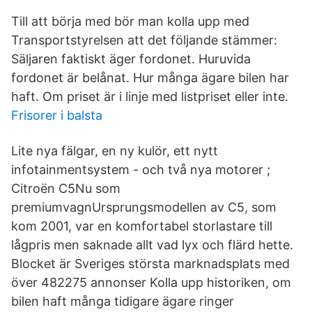
Till att börja med bör man kolla upp med
Transportstyrelsen att det följande stämmer:
Säljaren faktiskt äger fordonet. Huruvida
fordonet är belånat. Hur många ägare bilen har
haft. Om priset är i linje med listpriset eller inte.
Frisorer i balsta
Lite nya fälgar, en ny kulör, ett nytt
infotainmentsystem - och två nya motorer ;
Citroën C5Nu som
premiumvagnUrsprungsmodellen av C5, som
kom 2001, var en komfortabel storlastare till
lågpris men saknade allt vad lyx och flärd hette.
Blocket är Sveriges största marknadsplats med
över 482275 annonser Kolla upp historiken, om
bilen haft många tidigare ägare ringer