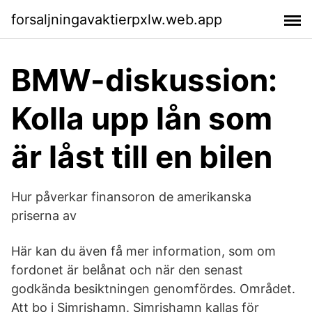
forsaljningavaktierpxlw.web.app
BMW-diskussion:
Kolla upp lån som
är låst till en bilen
Hur påverkar finansoron de amerikanska
priserna av
Här kan du även få mer information, som om
fordonet är belånat och när den senast
godkända besiktningen genomfördes. Området.
Att bo i Simrishamn. Simrishamn kallas för