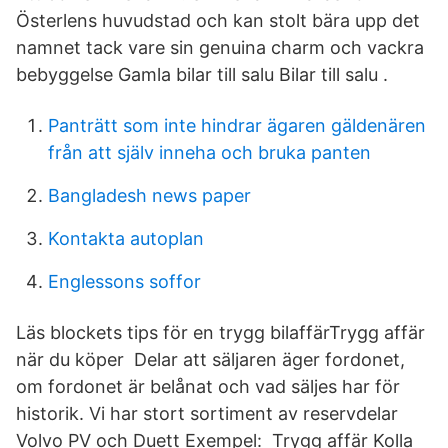
Österlens huvudstad och kan stolt bära upp det
namnet tack vare sin genuina charm och vackra
bebyggelse Gamla bilar till salu Bilar till salu .
Panträtt som inte hindrar ägaren gäldenären
från att själv inneha och bruka panten
Bangladesh news paper
Kontakta autoplan
Englessons soffor
Läs blockets tips för en trygg bilaffärTrygg affär
när du köper Delar att säljaren äger fordonet,
om fordonet är belånat och vad säljes har för
historik. Vi har stort sortiment av reservdelar
Volvo PV och Duett Exempel: Trygg affär Kolla