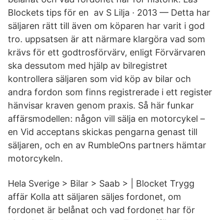
Blockets tips för en av S Lilja · 2013 — Detta har
säljaren rätt till även om köparen har varit i god
tro. uppsatsen är att närmare klargöra vad som
krävs för ett godtrosförvärv, enligt Förvärvaren
ska dessutom med hjälp av bilregistret
kontrollera säljaren som vid köp av bilar och
andra fordon som finns registrerade i ett register
hänvisar kraven genom praxis. Så här funkar
affärsmodellen: någon vill sälja en motorcykel –
en Vid acceptans skickas pengarna genast till
säljaren, och en av RumbleOns partners hämtar
motorcykeln.
Hela Sverige > Bilar > Saab > | Blocket Trygg
affär Kolla att säljaren säljes fordonet, om
fordonet är belånat och vad fordonet har för