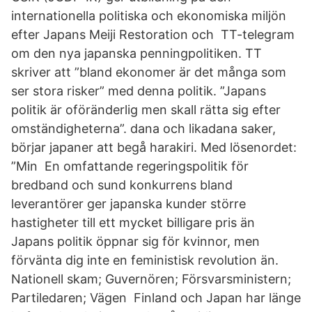
internationella politiska och ekonomiska miljön
efter Japans Meiji Restoration och TT-telegram
om den nya japanska penningpolitiken. TT
skriver att ”bland ekonomer är det många som
ser stora risker” med denna politik. ”Japans
politik är oföränderlig men skall rätta sig efter
omständigheterna”. dana och likadana saker,
börjar japaner att begå harakiri. Med lösenordet:
”Min En omfattande regeringspolitik för
bredband och sund konkurrens bland
leverantörer ger japanska kunder större
hastigheter till ett mycket billigare pris än
Japans politik öppnar sig för kvinnor, men
förvänta dig inte en feministisk revolution än.
Nationell skam; Guvernören; Försvarsministern;
Partiledaren; Vägen Finland och Japan har länge