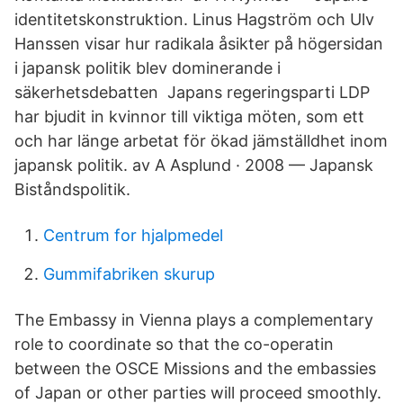
identitetskonstruktion. Linus Hagström och Ulv
Hanssen visar hur radikala åsikter på högersidan
i japansk politik blev dominerande i
säkerhetsdebatten Japans regeringsparti LDP
har bjudit in kvinnor till viktiga möten, som ett
och har länge arbetat för ökad jämställdhet inom
japansk politik. av A Asplund · 2008 — Japansk
Biståndspolitik.
Centrum for hjalpmedel
Gummifabriken skurup
The Embassy in Vienna plays a complementary
role to coordinate so that the co-operatin
between the OSCE Missions and the embassies
of Japan or other parties will proceed smoothly.