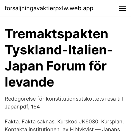
forsaljningavaktierpxlw.web.app
Tremaktspakten
Tyskland-Italien-
Japan Forum för
levande
Redogörelse för konstitutionsutskottets resa till
Japanpdf, 164
Fakta. Fakta saknas. Kurskod JK6030. Kursplan.
Kontakta institutionen av H Nykvist — Japans