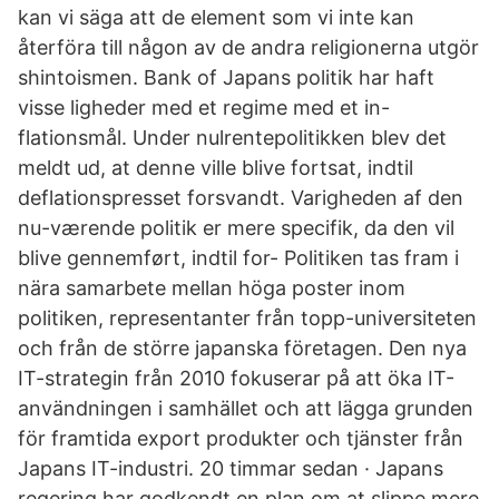
kan vi säga att de element som vi inte kan
återföra till någon av de andra religionerna utgör
shintoismen. Bank of Japans politik har haft
visse ligheder med et regime med et in-
flationsmål. Under nulrentepolitikken blev det
meldt ud, at denne ville blive fortsat, indtil
deflationspresset forsvandt. Varigheden af den
nu-værende politik er mere specifik, da den vil
blive gennemført, indtil for- Politiken tas fram i
nära samarbete mellan höga poster inom
politiken, representanter från topp-universiteten
och från de större japanska företagen. Den nya
IT-strategin från 2010 fokuserar på att öka IT-
användningen i samhället och att lägga grunden
för framtida export produkter och tjänster från
Japans IT-industri. 20 timmar sedan · Japans
regering har godkendt en plan om at slippe mere