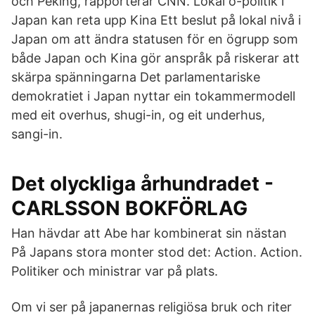
och Peking, rapporterar CNN. Lokal ö-politik i
Japan kan reta upp Kina Ett beslut på lokal nivå i
Japan om att ändra statusen för en ögrupp som
både Japan och Kina gör anspråk på riskerar att
skärpa spänningarna Det parlamentariske
demokratiet i Japan nyttar ein tokammermodell
med eit overhus, shugi-in, og eit underhus,
sangi-in.
Det olyckliga århundradet -
CARLSSON BOKFÖRLAG
Han hävdar att Abe har kombinerat sin nästan
På Japans stora monter stod det: Action. Action.
Politiker och ministrar var på plats.
Om vi ser på japanernas religiösa bruk och riter