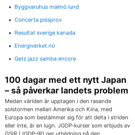
Byggvaruhus malmö lund
Concerta pissprov
Resultat sverige kanada
Energiverket.no
Getz jazz samba encore
100 dagar med ett nytt Japan
– så påverkar landets problem
Medan världen är upptagen i den rasande
solstormen mellan Amerika och Kina, med
Europa som bestämmer sig för att delta i striden
eller inte, är en lugn. JGDP-kurser som erbjuds av
GSIR (JGDP-IR) ger utbildning på den