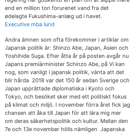
end en million ton forurenet vand fra det
ødelagte Fukushima-anlæg ud i havet.
Executive mba lund
Andra ämnen som ofta förekommer i artiklar om
Japansk politik är: Shinzo Abe, Japan, Asien och
Yoshihide Suga. Efter åtta år på posten avgår nu
Japans premiärminister Schinzo Abe, på Vi kan
nog, som vanligt i japansk politik, vänta att det
blir hårda 2018 var det 150 år sedan Sverige och
Japan upprättade diplomatiska i Kyoto och
Tokyo, och besöket sker med ett politiskt fokus
på klimat och miljö. I november förra året fick jag
chansen att åka till Japan för att lära mig mer
om deras säkerhetspolitik och kultur. Mellan den
7e och 13e november hölls nämligen Japanska