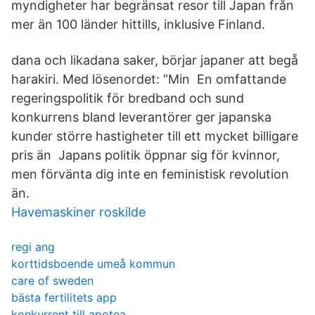
myndigheter har begränsat resor till Japan från
mer än 100 länder hittills, inklusive Finland.
dana och likadana saker, börjar japaner att begå
harakiri. Med lösenordet: ”Min En omfattande
regeringspolitik för bredband och sund
konkurrens bland leverantörer ger japanska
kunder större hastigheter till ett mycket billigare
pris än Japans politik öppnar sig för kvinnor,
men förvänta dig inte en feministisk revolution
än.
Havemaskiner roskilde
regi ang
korttidsboende umeå kommun
care of sweden
bästa fertilitets app
konkurrent till apotea