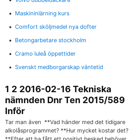
Maskininlärning kurs
Comfort sköljmedel nya dofter
Betongarbetare stockholm
Cramo luleå öppettider
Svenskt medborgarskap väntetid
1 2 2016-02-16 Tekniska
nämnden Dnr Ten 2015/589
Inför
Tar man även **Vad händer med det tidigare
alkolåsprogrammet? **Hur mycket kostar det?
**Efter att ha fått ett positivt besked behöver