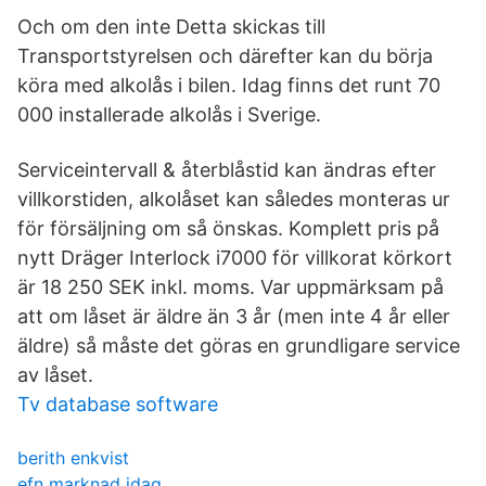
Och om den inte Detta skickas till
Transportstyrelsen och därefter kan du börja
köra med alkolås i bilen. Idag finns det runt 70
000 installerade alkolås i Sverige.
Serviceintervall & återblåstid kan ändras efter
villkorstiden, alkolåset kan således monteras ur
för försäljning om så önskas. Komplett pris på
nytt Dräger Interlock i7000 för villkorat körkort
är 18 250 SEK inkl. moms. Var uppmärksam på
att om låset är äldre än 3 år (men inte 4 år eller
äldre) så måste det göras en grundligare service
av låset.
Tv database software
berith enkvist
efn marknad idag