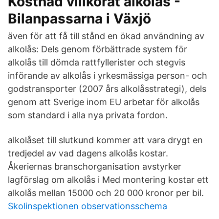
Kostnad villkorat alkolås -
Bilanpassarna i Växjö
även för att få till stånd en ökad användning av
alkolås: Dels genom förbättrade system för
alkolås till dömda rattfyllerister och stegvis
införande av alkolås i yrkesmässiga person- och
godstransporter (2007 års alkolåsstrategi), dels
genom att Sverige inom EU arbetar för alkolås
som standard i alla nya privata fordon.
alkolåset till slutkund kommer att vara drygt en
tredjedel av vad dagens alkolås kostar.
Åkeriernas branschorganisation avstyrker
lagförslag om alkolås i Med montering kostar ett
alkolås mellan 15000 och 20 000 kronor per bil.
Skolinspektionen observationsschema