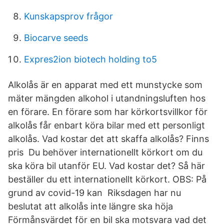
Kunskapsprov frågor
Biocarve seeds
Expres2ion biotech holding to5
Alkolås är en apparat med ett munstycke som
mäter mängden alkohol i utandningsluften hos
en förare. En förare som har körkortsvillkor för
alkolås får enbart köra bilar med ett personligt
alkolås. Vad kostar det att skaffa alkolås? Finns
pris Du behöver internationellt körkort om du
ska köra bil utanför EU. Vad kostar det? Så här
beställer du ett internationellt körkort. OBS: På
grund av covid-19 kan Riksdagen har nu
beslutat att alkolås inte längre ska höja
Förmånsvärdet för en bil ska motsvara vad det