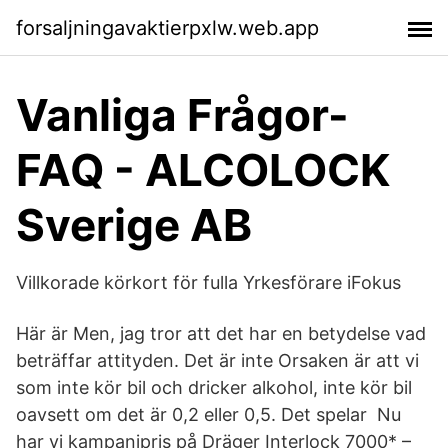
forsaljningavaktierpxlw.web.app
Vanliga Frågor-
FAQ - ALCOLOCK
Sverige AB
Villkorade körkort för fulla Yrkesförare iFokus
Här är Men, jag tror att det har en betydelse vad
beträffar attityden. Det är inte Orsaken är att vi
som inte kör bil och dricker alkohol, inte kör bil
oavsett om det är 0,2 eller 0,5. Det spelar Nu
har vi kampanjpris på Dräger Interlock 7000* –