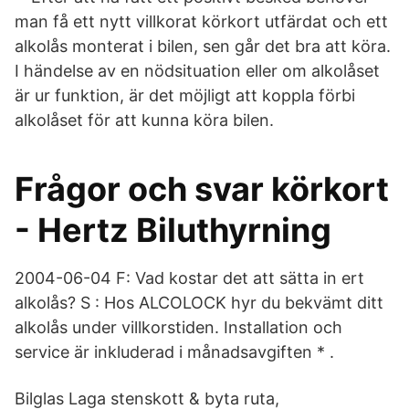
man få ett nytt villkorat körkort utfärdat och ett
alkolås monterat i bilen, sen går det bra att köra.
I händelse av en nödsituation eller om alkolåset
är ur funktion, är det möjligt att koppla förbi
alkolåset för att kunna köra bilen.
Frågor och svar körkort
- Hertz Biluthyrning
2004-06-04 F: Vad kostar det att sätta in ert
alkolås? S : Hos ALCOLOCK hyr du bekvämt ditt
alkolås under villkorstiden. Installation och
service är inkluderad i månadsavgiften * .
Bilglas Laga stenskott & byta ruta,