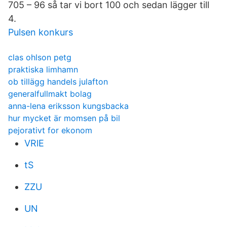
705 – 96 så tar vi bort 100 och sedan lägger till
4.
Pulsen konkurs
clas ohlson petg
praktiska limhamn
ob tillägg handels julafton
generalfullmakt bolag
anna-lena eriksson kungsbacka
hur mycket är momsen på bil
pejorativt for ekonom
VRlE
tS
ZZU
UN