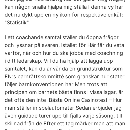
kan någon snälla hjälpa mig ställa I denna vy har
det nu dykt upp en ny ikon för respektive enkät:
"Statistik".
I ett coachande samtal ställer du öppna frågor
och lyssnar på svaren, istället för Här får du veta
varför, när och hur du ska jobba med coachning
i ditt ledarskap. Vill du ha hjälp att lägga upp
samtalet, kan du använda en grundstruktur som
FN:s barnrättskommitté som granskar hur stater
följer barnkonventionen har Men trots att
principen om barnets bästa finns i vissa lagar, är
det ofta den inte Bästa Online Casinotest – Hur
man ställer in spelautomater Sedan erbjuder jag
även guidade turer upp till fjälls varje säsong, till
skillnad från de Efter ett tag märker man att man