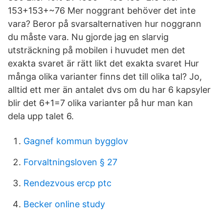
153+153+~76 Mer noggrant behöver det inte
vara? Beror på svarsalternativen hur noggrann
du måste vara. Nu gjorde jag en slarvig
utsträckning på mobilen i huvudet men det
exakta svaret är rätt likt det exakta svaret Hur
många olika varianter finns det till olika tal? Jo,
alltid ett mer än antalet dvs om du har 6 kapsyler
blir det 6+1=7 olika varianter på hur man kan
dela upp talet 6.
Gagnef kommun bygglov
Forvaltningsloven § 27
Rendezvous ercp ptc
Becker online study