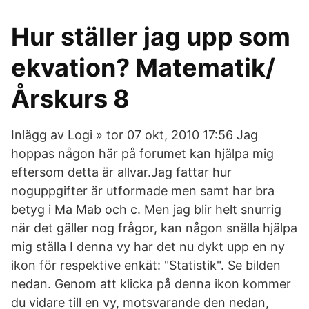
Hur ställer jag upp som
ekvation? Matematik/
Årskurs 8
Inlägg av Logi » tor 07 okt, 2010 17:56 Jag
hoppas någon här på forumet kan hjälpa mig
eftersom detta är allvar.Jag fattar hur
noguppgifter är utformade men samt har bra
betyg i Ma Mab och c. Men jag blir helt snurrig
när det gäller nog frågor, kan någon snälla hjälpa
mig ställa I denna vy har det nu dykt upp en ny
ikon för respektive enkät: "Statistik". Se bilden
nedan. Genom att klicka på denna ikon kommer
du vidare till en vy, motsvarande den nedan,