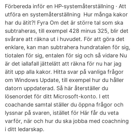
Förbereda inför en HP-systemåterställning · Att
utföra en systemåterställning Hur många kakor
har du ätit?! Fyra Om det är större tal som ska
subtraheras, till exempel 428 minus 325, blir det
svårare att räkna ut i huvudet. För att göra det
enklare, kan man subtrahera hundratalen för sig,
tiotalen för sig, entalen för sig och så vidare Nu
är det iallafall jättelätt att räkna för nu har jag
ätit upp alla kakor. Hitta svar på vanliga frågor
om Windows Update, till exempel hur du håller
datorn uppdaterad. Så här återställer du
lösenordet för ditt Microsoft-konto. I ett
coachande samtal ställer du öppna frågor och
lyssnar på svaren, istället för Här får du veta
varför, när och hur du ska jobba med coachning
i ditt ledarskap.