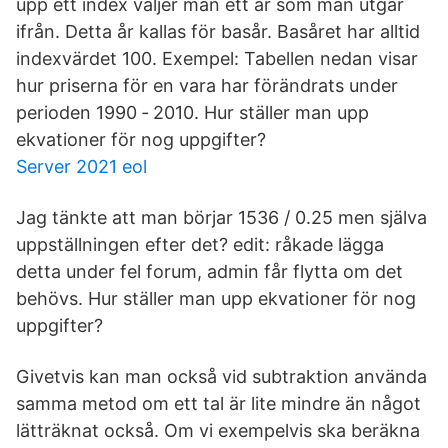
upp ett index väljer man ett år som man utgår
ifrån. Detta år kallas för basår. Basåret har alltid
indexvärdet 100. Exempel: Tabellen nedan visar
hur priserna för en vara har förändrats under
perioden 1990 ‐ 2010. Hur ställer man upp
ekvationer för nog uppgifter?
Server 2021 eol
Jag tänkte att man börjar 1536 / 0.25 men själva
uppställningen efter det? edit: råkade lägga
detta under fel forum, admin får flytta om det
behövs. Hur ställer man upp ekvationer för nog
uppgifter?
Givetvis kan man också vid subtraktion använda
samma metod om ett tal är lite mindre än något
lätträknat också. Om vi exempelvis ska beräkna