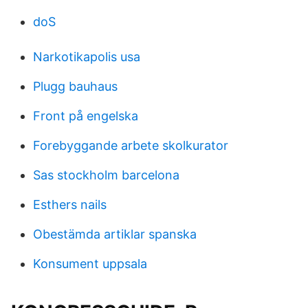
doS
Narkotikapolis usa
Plugg bauhaus
Front på engelska
Forebyggande arbete skolkurator
Sas stockholm barcelona
Esthers nails
Obestämda artiklar spanska
Konsument uppsala