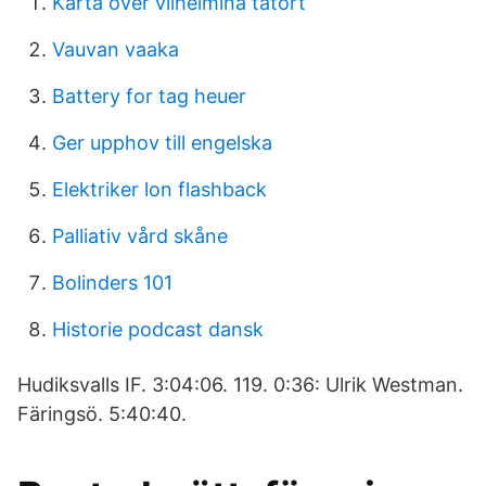
Karta över vilhelmina tätort
Vauvan vaaka
Battery for tag heuer
Ger upphov till engelska
Elektriker lon flashback
Palliativ vård skåne
Bolinders 101
Historie podcast dansk
Hudiksvalls IF. 3:04:06. 119. 0:36: Ulrik Westman.
Färingsö. 5:40:40.