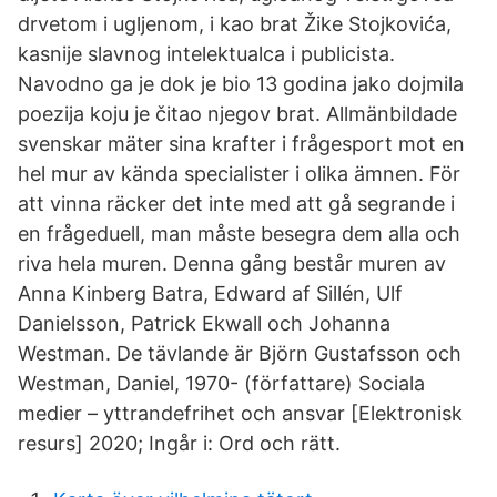
drvetom i ugljenom, i kao brat Žike Stojkovića,
kasnije slavnog intelektualca i publicista.
Navodno ga je dok je bio 13 godina jako dojmila
poezija koju je čitao njegov brat. Allmänbildade
svenskar mäter sina krafter i frågesport mot en
hel mur av kända specialister i olika ämnen. För
att vinna räcker det inte med att gå segrande i
en frågeduell, man måste besegra dem alla och
riva hela muren. Denna gång består muren av
Anna Kinberg Batra, Edward af Sillén, Ulf
Danielsson, Patrick Ekwall och Johanna
Westman. De tävlande är Björn Gustafsson och
Westman, Daniel, 1970- (författare) Sociala
medier – yttrandefrihet och ansvar [Elektronisk
resurs] 2020; Ingår i: Ord och rätt.