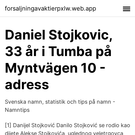
forsaljningavaktierpxlw.web.app
Daniel Stojkovic,
33 år i Tumba på
Myntvägen 10 -
adress
Svenska namn, statistik och tips på namn -
Namntips
[1] Danijel Stojković Danilo Stojković se rodio kao
dijete Alekse Stojkovića, uglednog veletrgovca