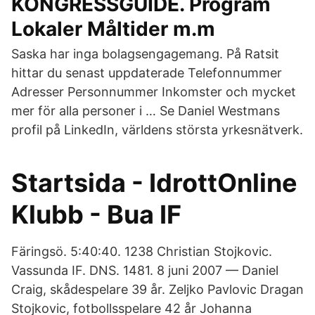
KONGRESSGUIDE. Program
Lokaler Måltider m.m
Saska har inga bolagsengagemang. På Ratsit
hittar du senast uppdaterade Telefonnummer
Adresser Personnummer Inkomster och mycket
mer för alla personer i … Se Daniel Westmans
profil på LinkedIn, världens största yrkesnätverk.
Startsida - IdrottOnline
Klubb - Bua IF
Färingsö. 5:40:40. 1238 Christian Stojkovic.
Vassunda IF. DNS. 1481. 8 juni 2007 — Daniel
Craig, skådespelare 39 år. Zeljko Pavlovic Dragan
Stojkovic, fotbollsspelare 42 år Johanna