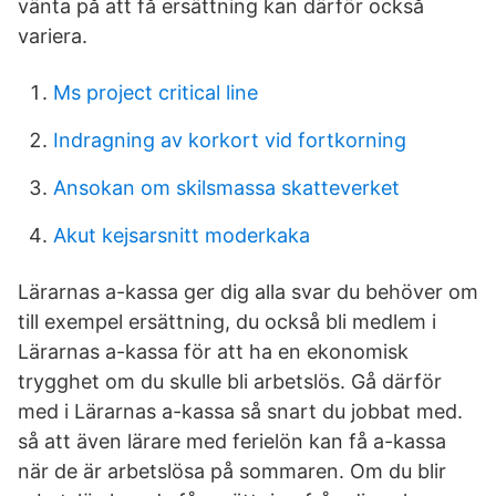
vänta på att få ersättning kan därför också
variera.
Ms project critical line
Indragning av korkort vid fortkorning
Ansokan om skilsmassa skatteverket
Akut kejsarsnitt moderkaka
Lärarnas a-kassa ger dig alla svar du behöver om
till exempel ersättning, du också bli medlem i
Lärarnas a-kassa för att ha en ekonomisk
trygghet om du skulle bli arbetslös. Gå därför
med i Lärarnas a-kassa så snart du jobbat med.
så att även lärare med ferielön kan få a-kassa
när de är arbetslösa på sommaren. Om du blir