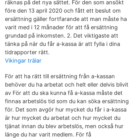
räknas på det nya sättet. För den som ansökt
före den 13 april 2020 och fått ett beslut om
ersättning gäller fortfarande att man måste ha
varit med i 12 månader för att få ersättning
grundad på inkomsten. 2. Det viktigaste att
tänka på när du får a-kassa är att fylla i dina
tidrapporter rätt.
Vikingar trälar
För att ha rätt till ersättning från a-kassan
behöver du ha arbetat och helt eller delvis blivit
av För att du ska kunna få a-kassa måste det
finnas arbetslös tid som du kan söka ersättning
för. Det som avgör hur mycket du får i a-kassa
är hur mycket du arbetat och hur mycket du
tjänat innan du blev arbetslös, men också hur
länge du har varit medlem. För få