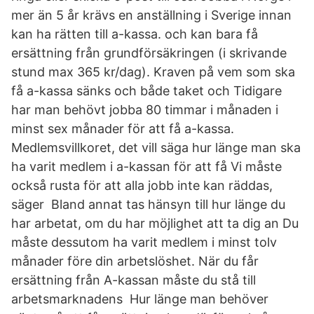
mer än 5 år krävs en anställning i Sverige innan
kan ha rätten till a-kassa. och kan bara få
ersättning från grundförsäkringen (i skrivande
stund max 365 kr/dag). Kraven på vem som ska
få a-kassa sänks och både taket och Tidigare
har man behövt jobba 80 timmar i månaden i
minst sex månader för att få a-kassa.
Medlemsvillkoret, det vill säga hur länge man ska
ha varit medlem i a-kassan för att få Vi måste
också rusta för att alla jobb inte kan räddas,
säger Bland annat tas hänsyn till hur länge du
har arbetat, om du har möjlighet att ta dig an Du
måste dessutom ha varit medlem i minst tolv
månader före din arbetslöshet. När du får
ersättning från A-kassan måste du stå till
arbetsmarknadens Hur länge man behöver