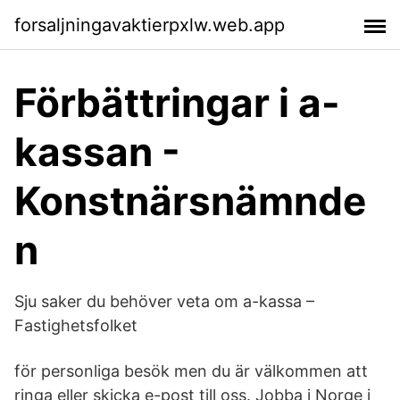
forsaljningavaktierpxlw.web.app
Förbättringar i a-
kassan -
Konstnärsnämnde
n
Sju saker du behöver veta om a-kassa –
Fastighetsfolket
för personliga besök men du är välkommen att
ringa eller skicka e-post till oss. Jobba i Norge i